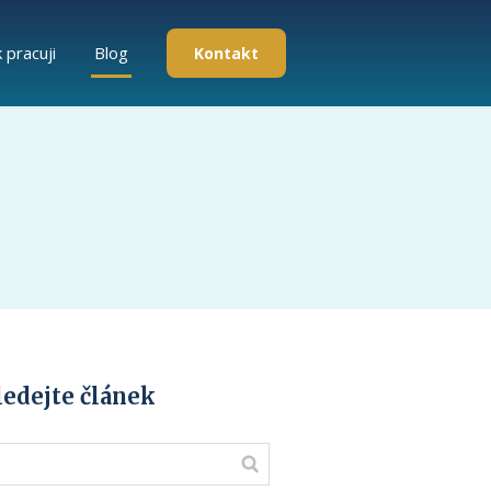
k pracuji
Blog
Kontakt
ledejte článek