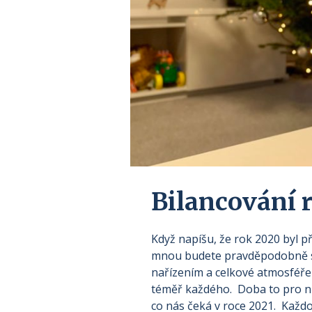
Bilancování 
Když napíšu, že rok 2020 byl p
mnou budete pravděpodobně sou
nařízením a celkové atmosféře
téměř každého. Doba to pro něk
co nás čeká v roce 2021. Každ