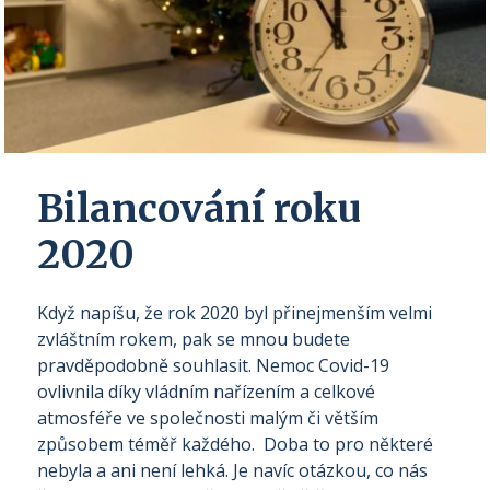
Bilancování roku
2020
Když napíšu, že rok 2020 byl přinejmenším velmi
zvláštním rokem, pak se mnou budete
pravděpodobně souhlasit. Nemoc Covid-19
ovlivnila díky vládním nařízením a celkové
atmosféře ve společnosti malým či větším
způsobem téměř každého. Doba to pro některé
nebyla a ani není lehká. Je navíc otázkou, co nás