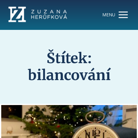
MENU
Štítek:
bilancování