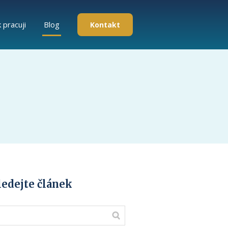
k pracuji
Blog
Kontakt
ledejte článek