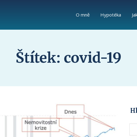
O mně
Hypotéka
Ja
Štítek: covid-19
H