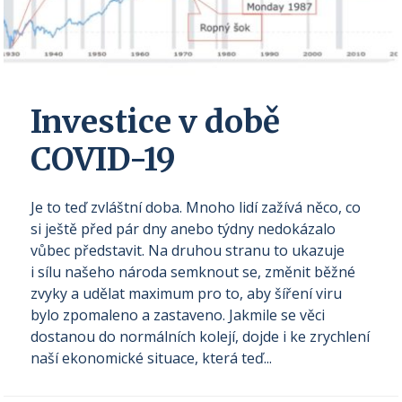
Investice v době
COVID-19
Je to teď zvláštní doba. Mnoho lidí zažívá něco, co
si ještě před pár dny anebo týdny nedokázalo
vůbec představit. Na druhou stranu to ukazuje
i sílu našeho národa semknout se, změnit běžné
zvyky a udělat maximum pro to, aby šíření viru
bylo zpomaleno a zastaveno. Jakmile se věci
dostanou do normálních kolejí, dojde i ke zrychlení
naší ekonomické situace, která teď...