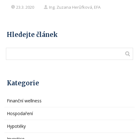
23.3. 2020
Ing. Zuzana Herůfková, EFA
Hledejte článek
Kategorie
Finanční wellness
Hospodaření
Hypotéky
Investice