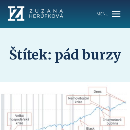
MENU
Štítek: pád burzy