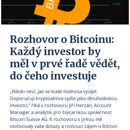
Rozhovor o Bitcoinu:
Každý investor by
měl v prvé řadě vědět,
do čeho investuje
„Nikdo neví, jak se bude hodnota vyvíjet.
Doporučuji kryptoaktiva spíše jako dlouhodobou
investici,“ říká v rozhovoru Jiří Herzán, Account
Manager a analytik pro švýcarskou společnost
Bitcoin Suisse AG. K rozhovoru s Jirkou mě
motivovaly vaše dotazy a rostoucí zájem o Bitcoin