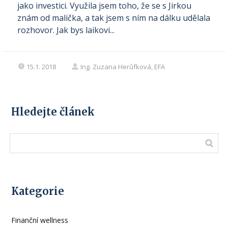
jako investici. Využila jsem toho, že se s Jirkou
znám od malička, a tak jsem s ním na dálku udělala
rozhovor. Jak bys laikovi...
15.1. 2018
Ing. Zuzana Herůfková, EFA
Hledejte článek
Kategorie
Finanční wellness