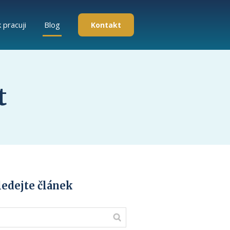
k pracuji
Blog
Kontakt
t
ledejte článek