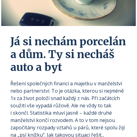
Já si nechám porcelán
a dům. Ty si necháš
auto a byt
Řešení společných financí a majetku v manželství
nebo partnerství. To je otázka, kterou si nejméně
1x za život položí snad každý z nás. Při začátcích
soužití vše vypadá růžově. Ale ne vždy to tak
i skončí. Statistika mluví jasně – každé druhé
manželství končí rozvodem. A to v tom nejsou
započítány rozpady vztahů u párů, které spolu žijí
na „psí knížku“. Jak takovou situaci řešit...