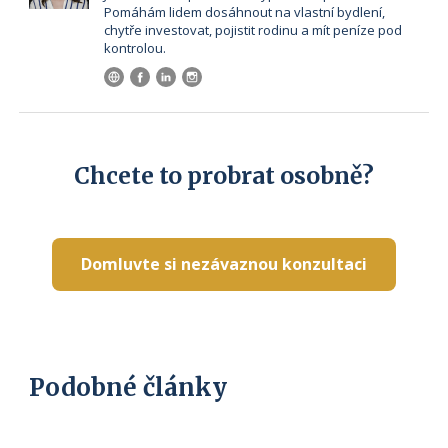
Pomáhám lidem dosáhnout na vlastní bydlení,
chytře investovat, pojistit rodinu a mít peníze pod
kontrolou.
Chcete to probrat osobně?
Domluvte si nezávaznou konzultaci
Podobné články