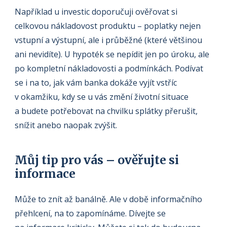
Například u investic doporučuji ověřovat si
celkovou nákladovost produktu – poplatky nejen
vstupní a výstupní, ale i průběžné (které většinou
ani nevidíte). U hypoték se nepídit jen po úroku, ale
po kompletní nákladovosti a podmínkách. Podívat
se i na to, jak vám banka dokáže vyjít vstříc
v okamžiku, kdy se u vás změní životní situace
a budete potřebovat na chvilku splátky přerušit,
snížit anebo naopak zvýšit.
Můj tip pro vás – ověřujte si
informace
Může to znít až banálně. Ale v době informačního
přehlcení, na to zapomínáme. Dívejte se