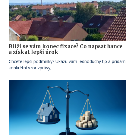
Blíží se vám konec fixace? Co napsat bance
a získat lepší úrok
Chcete lepší podmínky? Ukážu vám jednoduchý tip a přidám
konkrétní vzor zprávy,…