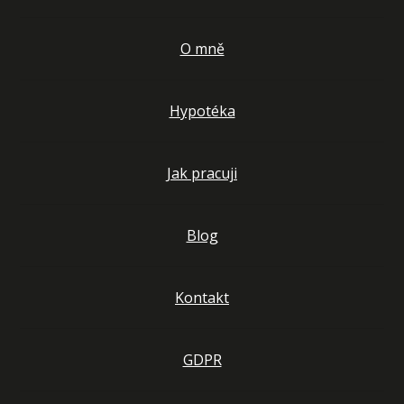
O mně
Hypotéka
Jak pracuji
Blog
Kontakt
GDPR