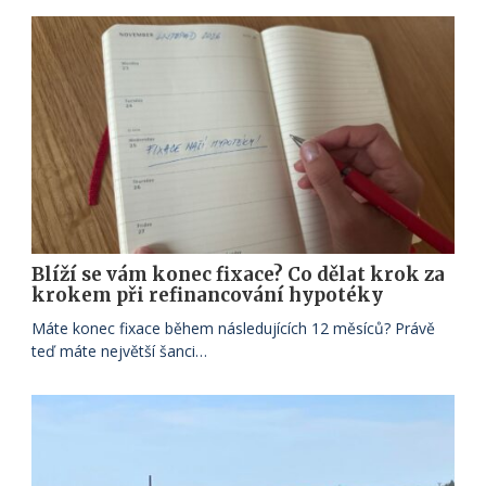
Blíží se vám konec fixace? Co dělat krok za
krokem při refinancování hypotéky
Máte konec fixace během následujících 12 měsíců? Právě
teď máte největší šanci…