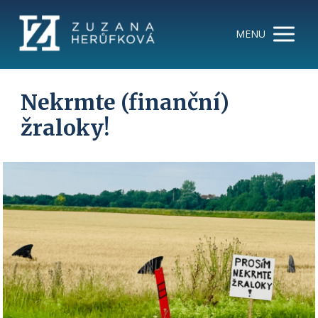
MENU
Nekrmte (finanční)
žraloky!