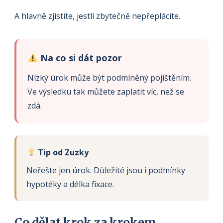
A hlavně zjistíte, jestli zbytečně nepřeplácíte.
Na co si dát pozor
Nízký úrok může být podmíněný pojištěním.
Ve výsledku tak můžete zaplatit víc, než se
zdá.
Tip od Zuzky
Neřešte jen úrok. Důležité jsou i podmínky
hypotéky a délka fixace.
Co dělat krok za krokem