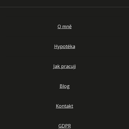
O mně
Hypotéka
Jak pracuji
Blog
Kontakt
GDPR