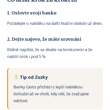
1. Oslovte svoji banku
Požádejte o nabídku na další fixační období už dnes.
2. Dejte najevo, že máte srovnání
Klidně napište, že se díváte na konkurenci a že
nabízí úrok i pod 5 %.
Tip od Zuzky
Banky často přichází s lepší nabídkou
bohužel až ve chvíli, kdy vidí, že zvažujete
odchod.