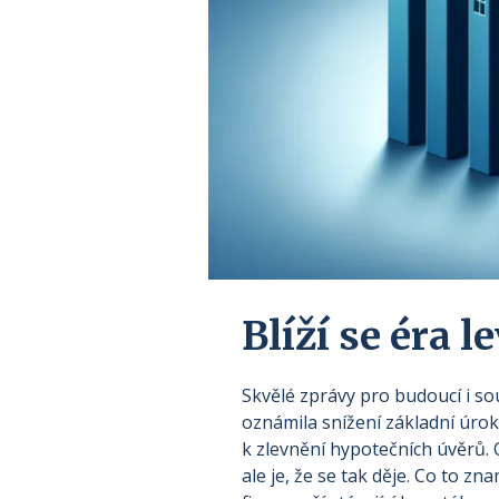
Blíží se éra 
Skvělé zprávy pro budoucí i s
oznámila snížení základní úrok
k zlevnění hypotečních úvěrů. O
ale je, že se tak děje. Co to z