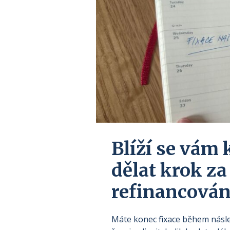
Blíží se vám 
dělat krok za
refinancován
Máte konec fixace během násled