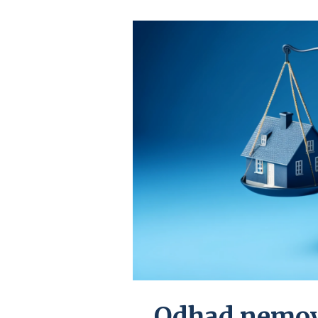
Odhad nemovi