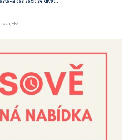
astává čas začít se dívat...
fková, EFA