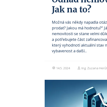
Jak na to?
Možná vás někdy napadla otázk
prodat? Jakou má hodnotu?“ Já
nemovitosti se stane velmi důl
a potřebujete část zafinancov
který vyhodnotí aktuální stav n
vybavenost a další...
14.5. 2024
Ing. Zuzana Herů