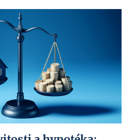
tosti a hypotéka: