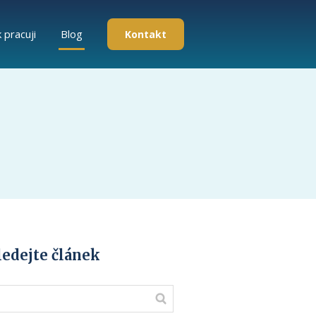
k pracuji
Blog
Kontakt
ledejte článek