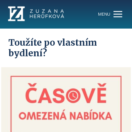
MENU
Toužíte po vlastním
bydlení?