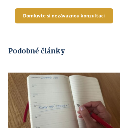
Domluvte si nezávaznou konzultaci
Podobné články