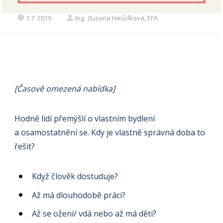
1.7. 2019
Ing. Zuzana Herůfková, EFA
[Časově omezená nabídka]
Hodně lidí přemýšlí o vlastním bydlení
a osamostatnění se. Kdy je vlastně správná doba to
řešit?
Když člověk dostuduje?
Až má dlouhodobě práci?
Až se ožení/ vdá nebo až má děti?