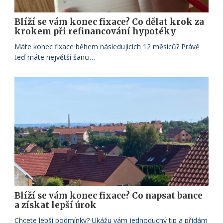
Blíží se vám konec fixace? Co dělat krok za
krokem při refinancování hypotéky
Máte konec fixace během následujících 12 měsíců? Právě
teď máte největší šanci…
Blíží se vám konec fixace? Co napsat bance
a získat lepší úrok
Chcete lepší podmínky? Ukážu vám jednoduchý tip a přidám