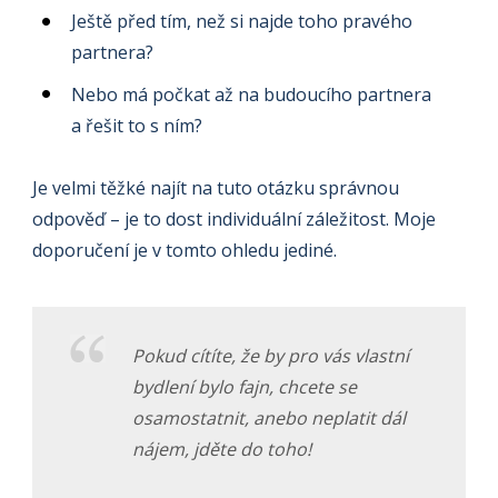
Ještě před tím, než si najde toho pravého
partnera?
Nebo má počkat až na budoucího partnera
a řešit to s ním?
Je velmi těžké najít na tuto otázku správnou
odpověď – je to dost individuální záležitost. Moje
doporučení je v tomto ohledu jediné.
Pokud cítíte, že by pro vás vlastní
bydlení bylo fajn, chcete se
osamostatnit, anebo neplatit dál
nájem, jděte do toho!