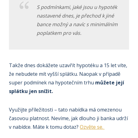
S podmínkami, jaké jsou u hypoték
nastavené dnes, je přechod k jiné
bance možný a navíc s minimálním
poplatkem pro vás.
Takže dnes dokážete uzavřít hypotéku a 15 let víte,
že nebudete mít vyšší splátku. Naopak v případě
super podmínek na hypotečním trhu
můžete její
splátku jen snížit.
Využijte příležitosti – tato nabídka má omezenou
časovou platnost. Nevíme, jak dlouho ji banka udrží
v nabídce. Máte k tomu dotaz?
Ozvěte se.