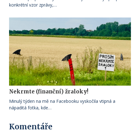
konkrétní vzor zprávy,…
Nekrmte (finanční) žraloky!
Minulý týden na mě na Facebooku vyskočila vtipná a
nápaditá fotka, kde…
Komentáře