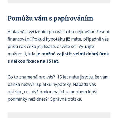
Pomůžu vám s papírováním
A hlavně s vyřízením pro vás toho nejlepšího řešení
financování. Pokud hypotéku již máte, případně vás
příští rok čeká její fixace, ozvěte se! Využijte
možnosti, kdy
je možné zajistit velmi dobrý úrok
s délkou fixace na 15 let.
Co to znamená pro vás? 15 let máte jistotu, že vám
banka nezvýší splátku hypotéky. Napadá vás
otázka „co když budou na trhu mnohem lepší
podmínky než dnes?“ Správná otázka.