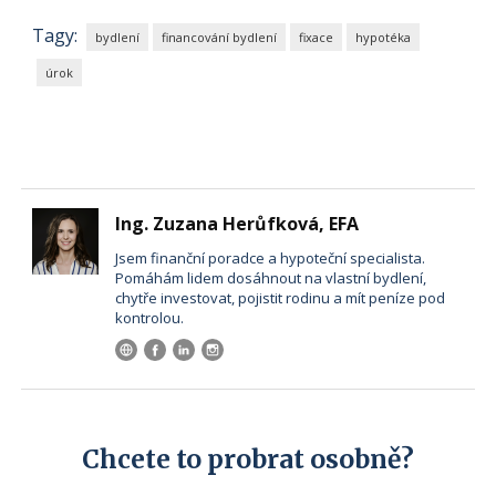
Tagy:
bydlení
financování bydlení
fixace
hypotéka
úrok
Ing. Zuzana Herůfková, EFA
Jsem finanční poradce a hypoteční specialista.
Pomáhám lidem dosáhnout na vlastní bydlení,
chytře investovat, pojistit rodinu a mít peníze pod
kontrolou.
Chcete to probrat osobně?