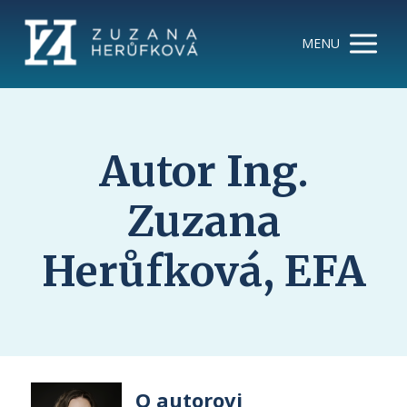
MENU
Autor Ing.
Zuzana
Herůfková, EFA
O autorovi