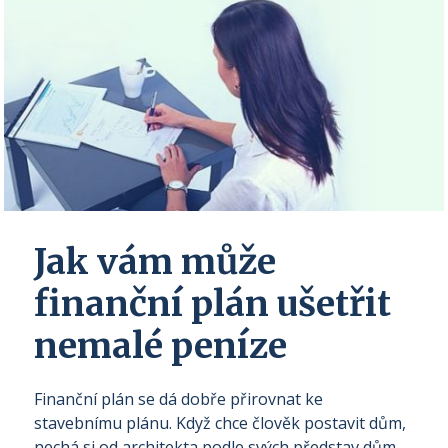
Jak vám může
finanční plán ušetřit
nemalé peníze
Finanční plán se dá dobře přirovnat ke
stavebnímu plánu. Když chce člověk postavit dům,
nechá si od architekta podle svých představ dům