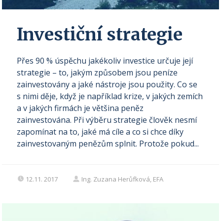
Investiční strategie
Přes 90 % úspěchu jakékoliv investice určuje její
strategie – to, jakým způsobem jsou peníze
zainvestovány a jaké nástroje jsou použity. Co se
s nimi děje, když je například krize, v jakých zemích
a v jakých firmách je většina peněz
zainvestována. Při výběru strategie člověk nesmí
zapomínat na to, jaké má cíle a co si chce díky
zainvestovaným penězům splnit. Protože pokud...
12.11. 2017
Ing. Zuzana Herůfková, EFA