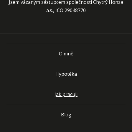
Jsem vázaným zástupcem společnosti Chytrý Honza
a.s., IČO 29048770
O mně
Hypotéka
Jak pracuji
Blog