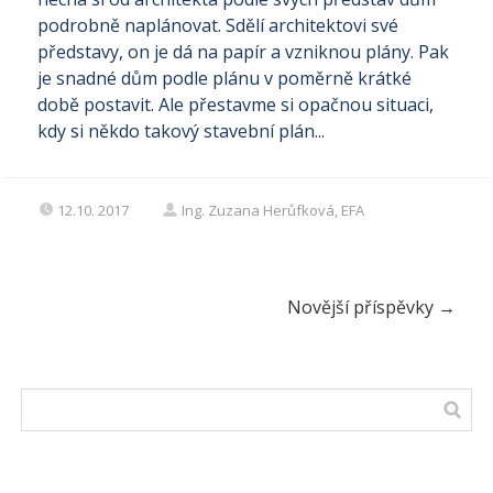
podrobně naplánovat. Sdělí architektovi své
představy, on je dá na papír a vzniknou plány. Pak
je snadné dům podle plánu v poměrně krátké
době postavit. Ale přestavme si opačnou situaci,
kdy si někdo takový stavební plán...
12.10. 2017
Ing. Zuzana Herůfková, EFA
Novější příspěvky
→