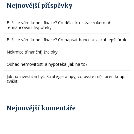
Nejnovější příspěvky
Blíží se vám konec fixace? Co dělat krok za krokem při
refinancování hypotéky
Blíží se vám konec fixace? Co napsat bance a získat lepší úrok
Nekrmte (finanční) žraloky!
Odhad nemovitosti a hypotéka: Jak na to?
Jak na investiční byt: Strategie a tipy, co byste měli před koupí
zvážit
Nejnovější komentáře