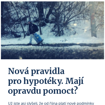
Nová pravidla
pro hypotéky. Mají
opravdu pomoct?
Už jste asi slyšeli, že od října platí nové podmínky