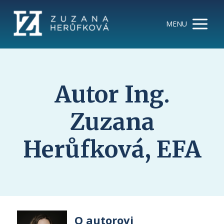
MENU
Autor Ing.
Zuzana
Herůfková, EFA
O autorovi