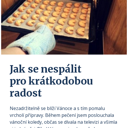
Jak se nespálit
pro krátkodobou
radost
Nezadržitelně se blíží Vánoce a s tím pomalu
vrcholí přípravy. Během pečení jsem poslouchala
vánoční koledy, občas se dívala na televizi a všimla