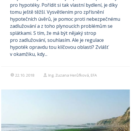
pro hypotéky. Pořídit si tak vlastní bydlení, je díky
tomu ještě těžší. Vysvětlením pro zpřísnění
hypotečních úvěrů, je pomoc proti nebezpečnému
zadlužování a z toho plynoucích problémům se
splátkami. S tím, že má být nějaký strop
pro zadlužování, souhlasím. Ale je regulace
hypoték opravdu tou klíčovou oblastí? Zvlášť
v okamžiku, kdy...
22.10. 2018
Ing. Zuzana Herůfková, EFA