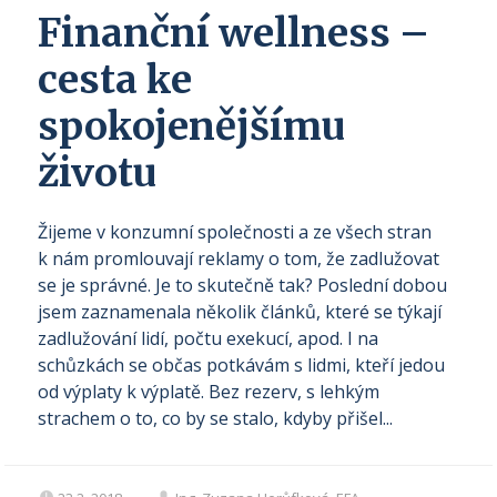
Finanční wellness –
cesta ke
spokojenějšímu
životu
Žijeme v konzumní společnosti a ze všech stran
k nám promlouvají reklamy o tom, že zadlužovat
se je správné. Je to skutečně tak? Poslední dobou
jsem zaznamenala několik článků, které se týkají
zadlužování lidí, počtu exekucí, apod. I na
schůzkách se občas potkávám s lidmi, kteří jedou
od výplaty k výplatě. Bez rezerv, s lehkým
strachem o to, co by se stalo, kdyby přišel...