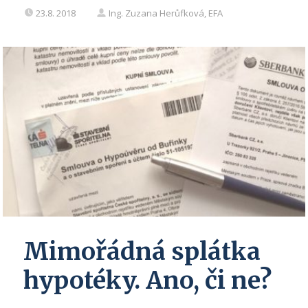
23.8. 2018
Ing. Zuzana Herůfková, EFA
Mimořádná splátka
hypotéky. Ano, či ne?