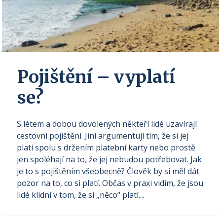
Pojištění – vyplatí
se?
S létem a dobou dovolených někteří lidé uzavírají
cestovní pojištění. Jiní argumentují tím, že si jej
platí spolu s držením platební karty nebo prostě
jen spoléhají na to, že jej nebudou potřebovat. Jak
je to s pojištěním všeobecně? Člověk by si měl dát
pozor na to, co si platí. Občas v praxi vidím, že jsou
lidé klidní v tom, že si „něco“ platí....