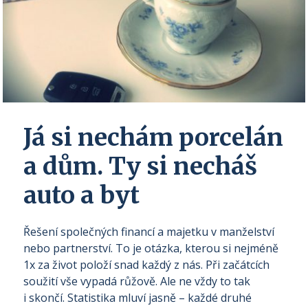
Já si nechám porcelán
a dům. Ty si necháš
auto a byt
Řešení společných financí a majetku v manželství
nebo partnerství. To je otázka, kterou si nejméně
1x za život položí snad každý z nás. Při začátcích
soužití vše vypadá růžově. Ale ne vždy to tak
i skončí. Statistika mluví jasně – každé druhé