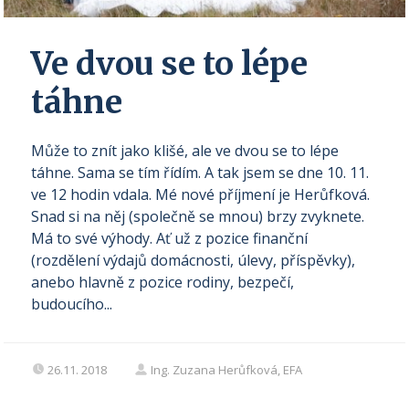
Ve dvou se to lépe
táhne
Může to znít jako klišé, ale ve dvou se to lépe
táhne. Sama se tím řídím. A tak jsem se dne 10. 11.
ve 12 hodin vdala. Mé nové příjmení je Herůfková.
Snad si na něj (společně se mnou) brzy zvyknete.
Má to své výhody. Ať už z pozice finanční
(rozdělení výdajů domácnosti, úlevy, příspěvky),
anebo hlavně z pozice rodiny, bezpečí,
budoucího...
26.11. 2018
Ing. Zuzana Herůfková, EFA