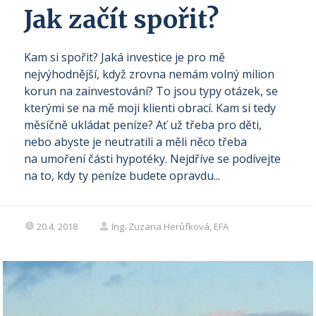
Jak začít spořit?
Kam si spořit? Jaká investice je pro mě
nejvýhodnější, když zrovna nemám volný milion
korun na zainvestování? To jsou typy otázek, se
kterými se na mě moji klienti obrací. Kam si tedy
měsíčně ukládat peníze? Ať už třeba pro děti,
nebo abyste je neutratili a měli něco třeba
na umoření části hypotéky. Nejdříve se podívejte
na to, kdy ty peníze budete opravdu...
20.4. 2018
Ing. Zuzana Herůfková, EFA