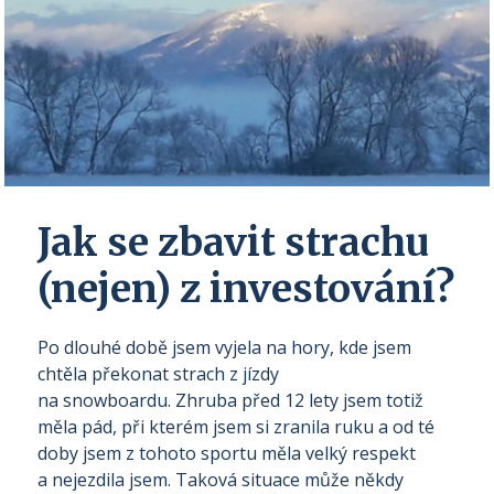
Jak se zbavit strachu
(nejen) z investování?
Po dlouhé době jsem vyjela na hory, kde jsem
chtěla překonat strach z jízdy
na snowboardu. Zhruba před 12 lety jsem totiž
měla pád, při kterém jsem si zranila ruku a od té
doby jsem z tohoto sportu měla velký respekt
a nejezdila jsem. Taková situace může někdy