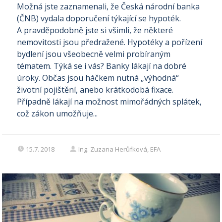
Možná jste zaznamenali, že Česká národní banka
(ČNB) vydala doporučení týkající se hypoték.
A pravděpodobně jste si všimli, že některé
nemovitosti jsou předražené. Hypotéky a pořízení
bydlení jsou všeobecně velmi probíraným
tématem. Týká se i vás? Banky lákají na dobré
úroky. Občas jsou háčkem nutná „výhodná“
životní pojištění, anebo krátkodobá fixace.
Případně lákají na možnost mimořádných splátek,
což zákon umožňuje...
15.7. 2018
Ing. Zuzana Herůfková, EFA